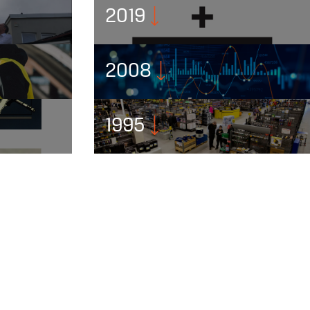
2019
2008
1995