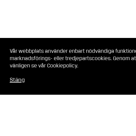
Vår webbplats använder enbart nödvändiga funktionell
marknadsförings- eller tredjepartscookies. Genom at
vänligen se vår
Cookiepolicy
.
Stäng