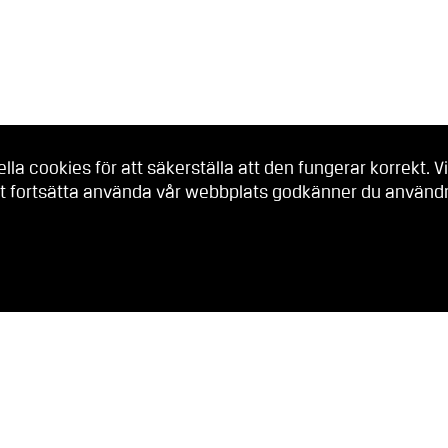
a cookies för att säkerställa att den fungerar korrekt. Vi
t fortsätta använda vår webbplats godkänner du användni