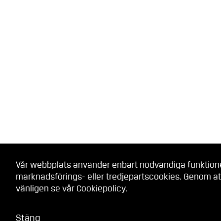
Vår webbplats använder enbart nödvändiga funktionell
marknadsförings- eller tredjepartscookies. Genom at
vänligen se vår
Cookiepolicy
.
Stäng