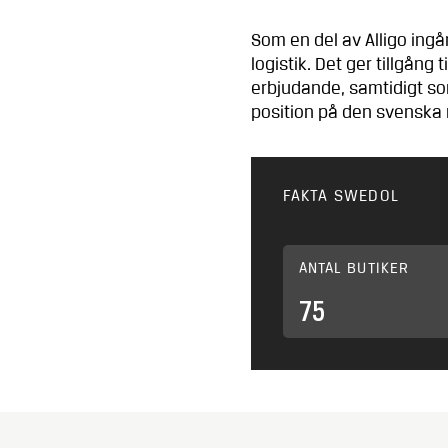
Som en del av Alligo ingå
logistik. Det ger tillgån
erbjudande, samtidigt so
position på den svenska
FAKTA SWEDOL
ANTAL BUTIKER
75