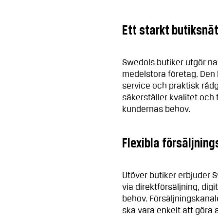
Ett starkt butiksnä
Swedols butiker utgör na
medelstora företag. Den l
service och praktisk råd
säkerställer kvalitet och
kundernas behov.
Flexibla försäljnin
Utöver butiker erbjuder 
via direktförsäljning, dig
behov. Försäljningskanale
ska vara enkelt att göra 