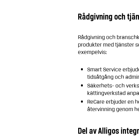
Rådgivning och tjä
Rådgivning och branschk
produkter med tjänster so
exempelvis:
Smart Service erbjud
tidsåtgång och admin
Säkerhets- och verks
kättingverkstad anpa
ReCare erbjuder en he
återvinning genom he
Del av Alligos inte