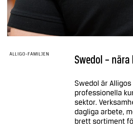
ALLIGO-FAMILJEN
Swedol – nära 
Swedol är Alligo
professionella ku
sektor. Verksamhe
dagliga arbete, m
brett sortiment f