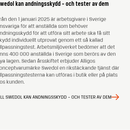
wedol kan andningsskydd – och tester av dem
rån den 1 januari 2025 är arbetsgivare i Sverige
nsvariga för att anställda som behöver
ndningsskydd för att utföra sitt arbete ska få sitt
kydd individuellt utprovat genom ett så kallad
illpassningstest. Arbetsmiljöverket bedömer att det
inns 400 000 anställda i Sverige som berörs av den
ya lagen. Sedan årsskiftet erbjuder Alligos
onceptvarumärke Swedol en rikstäckande tjänst där
illpassningstesterna kan utföras i butik eller på plats
os kunden.
ILL SWEDOL KAN ANDNINGSSKYDD – OCH TESTER AV DEM