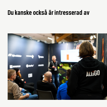
Du kanske också är intresserad av