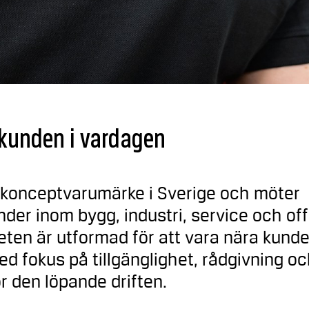
kunden i vardagen
s konceptvarumärke i Sverige och möter
nder inom bygg, industri, service och off
ten är utformad för att vara nära kund
ed fokus på tillgänglighet, rådgivning oc
ör den löpande driften.