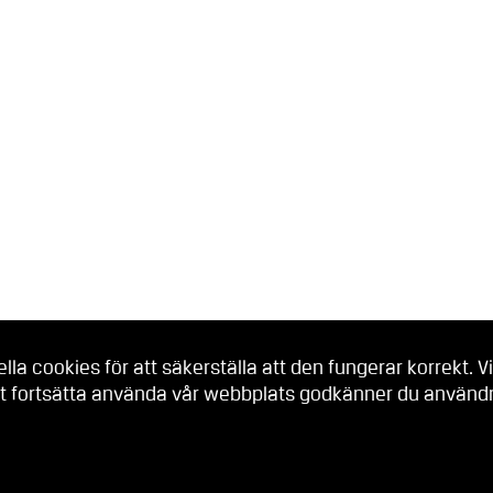
a cookies för att säkerställa att den fungerar korrekt. Vi
t fortsätta använda vår webbplats godkänner du användni