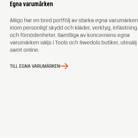
Egna varumärken
Alligo har en bred portfölj av starka egna varumärken
inom personligt skydd och kläder, verktyg, infästning
och förnödenheter. Samtliga av koncernens egna
varumärken säljs i Tools och Swedols butiker, utesälj
samt online.
TILL EGNA VARUMÄRKEN