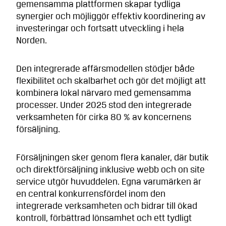
gemensamma plattformen skapar tydliga
synergier och möjliggör effektiv koordinering av
investeringar och fortsatt utveckling i hela
Norden.
Den integrerade affärsmodellen stödjer både
flexibilitet och skalbarhet och gör det möjligt att
kombinera lokal närvaro med gemensamma
processer. Under 2025 stod den integrerade
verksamheten för cirka 80 % av koncernens
försäljning.
Försäljningen sker genom flera kanaler, där butik
och direktförsäljning inklusive webb och on site
service utgör huvuddelen. Egna varumärken är
en central konkurrensfördel inom den
integrerade verksamheten och bidrar till ökad
kontroll, förbättrad lönsamhet och ett tydligt