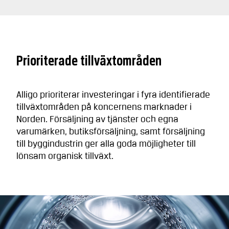
Prioriterade tillväxtområden
Alligo prioriterar investeringar i fyra identifierade
tillväxtområden på koncernens marknader i
Norden. Försäljning av tjänster och egna
varumärken, butiksförsäljning, samt försäljning
till byggindustrin ger alla goda möjligheter till
lönsam organisk tillväxt.