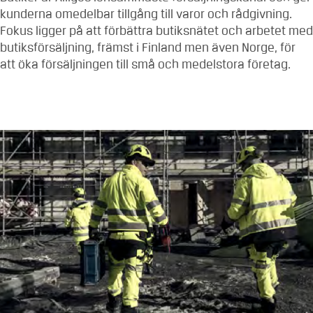
kunderna omedelbar tillgång till varor och rådgivning.
Fokus ligger på att förbättra butiksnätet och arbetet med
butiksförsäljning, främst i Finland men även Norge, för
att öka försäljningen till små och medelstora företag.