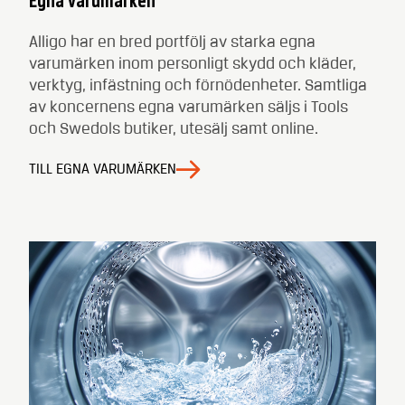
Egna varumärken
Alligo har en bred portfölj av starka egna
varumärken inom personligt skydd och kläder,
verktyg, infästning och förnödenheter. Samtliga
av koncernens egna varumärken säljs i Tools
och Swedols butiker, utesälj samt online.
TILL EGNA VARUMÄRKEN