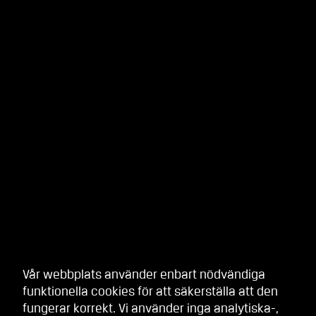
Vår webbplats använder enbart nödvändiga
funktionella cookies för att säkerställa att den
fungerar korrekt. Vi använder inga analytiska-,