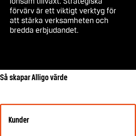
lönsam tillväxt. Strategiska
förvärv är ett viktigt verktyg för
att stärka verksamheten och
bredda erbjudandet.
Så skapar Alligo värde
Kunder