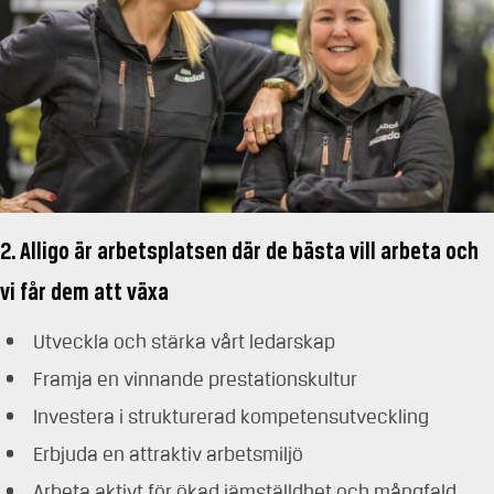
2. Alligo är arbetsplatsen där de bästa vill arbeta och
vi får dem att växa
Utveckla och stärka vårt ledarskap
Framja en vinnande prestationskultur
Investera i strukturerad kompetensutveckling
Erbjuda en attraktiv arbetsmiljö
Arbeta aktivt för ökad jämställdhet och mångfald