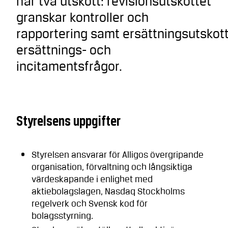
har två utskott: revisionsutskottet
granskar kontroller och
rapportering samt ersättningsutskot
ersättnings- och
incitamentsfrågor.
Styrelsens uppgifter
Styrelsen ansvarar för Alligos övergripande
organisation, förvaltning och långsiktiga
värdeskapande i enlighet med
aktiebolagslagen, Nasdaq Stockholms
regelverk och Svensk kod för
bolagsstyrning.