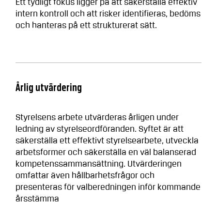
Ett tydligt fokus ligger på att säkerställa effektiv
intern kontroll och att risker identifieras, bedöms
och hanteras på ett strukturerat sätt.
Årlig utvärdering
Styrelsens arbete utvärderas årligen under
ledning av styrelseordföranden. Syftet är att
säkerställa ett effektivt styrelsearbete, utveckla
arbetsformer och säkerställa en väl balanserad
kompetenssammansättning. Utvärderingen
omfattar även hållbarhetsfrågor och
presenteras för valberedningen inför kommande
årsstämma