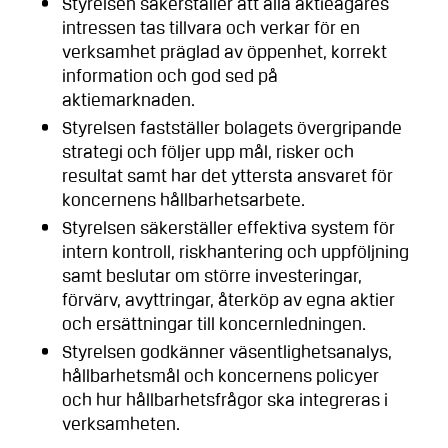
Styrelsen säkerställer att alla aktieägares
intressen tas tillvara och verkar för en
verksamhet präglad av öppenhet, korrekt
information och god sed på
aktiemarknaden.
Styrelsen fastställer bolagets övergripande
strategi och följer upp mål, risker och
resultat samt har det yttersta ansvaret för
koncernens hållbarhetsarbete.
Styrelsen säkerställer effektiva system för
intern kontroll, riskhantering och uppföljning
samt beslutar om större investeringar,
förvärv, avyttringar, återköp av egna aktier
och ersättningar till koncernledningen.
Styrelsen godkänner väsentlighetsanalys,
hållbarhetsmål och koncernens policyer
och hur hållbarhetsfrågor ska integreras i
verksamheten.