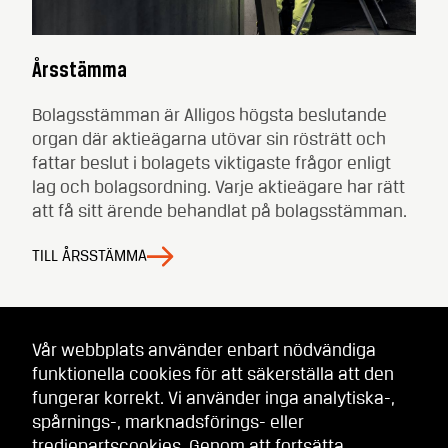
Årsstämma
Bolagsstämman är Alligos högsta beslutande
organ där aktieägarna utövar sin rösträtt och
fattar beslut i bolagets viktigaste frågor enligt
lag och bolagsordning. Varje aktieägare har rätt
att få sitt ärende behandlat på bolagsstämman.
TILL ÅRSSTÄMMA
Vår webbplats använder enbart nödvändiga
funktionella cookies för att säkerställa att den
fungerar korrekt. Vi använder inga analytiska-,
spårnings-, marknadsförings- eller
tredjepartscookies. Genom att fortsätta