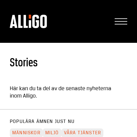
Stories
Här kan du ta del av de senaste nyheterna
inom Alligo.
POPULÄRA ÄMNEN JUST NU
MÄNNISKOR
MILJÖ
VÅRA TJÄNSTER