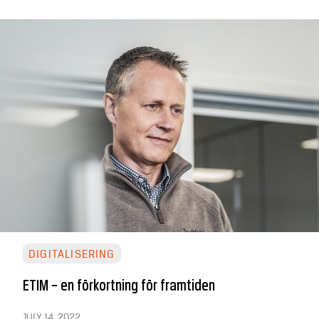
DIGITALISERING
ETIM – en förkortning för framtiden
JULY 14, 2022