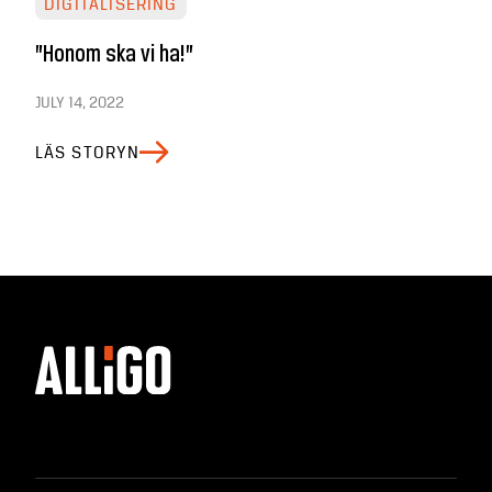
DIGITALISERING
”Honom ska vi ha!”
JULY 14, 2022
LÄS STORYN