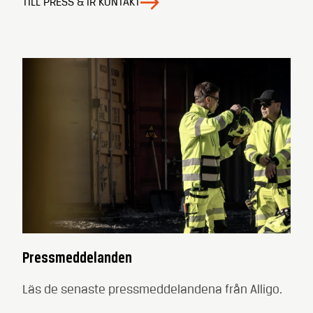
TILL PRESS & IR KONTAKT
Pressmeddelanden
Läs de senaste pressmeddelandena från Alligo.