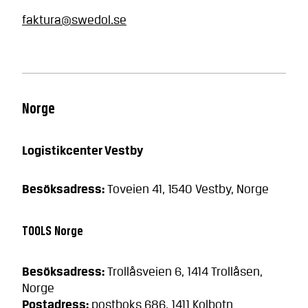
faktura@swedol.se
Norge
Logistikcenter Vestby
Besöksadress:
Toveien 41, 1540 Vestby, Norge
TOOLS Norge
Besöksadress:
Trollåsveien 6, 1414 Trollåsen,
Norge
Postadress:
postboks 686, 1411 Kolbotn