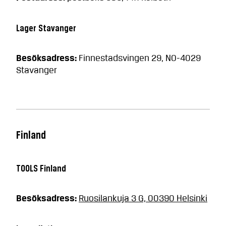
Lager Stavanger
Besöksadress:
Finnestadsvingen 29, NO-4029
Stavanger
Finland
TOOLS Finland
Besöksadress:
Ruosilankuja 3 G, 00390 Helsinki