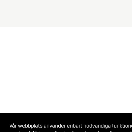
Vår webbplats använder enbart nödvändiga funktionell