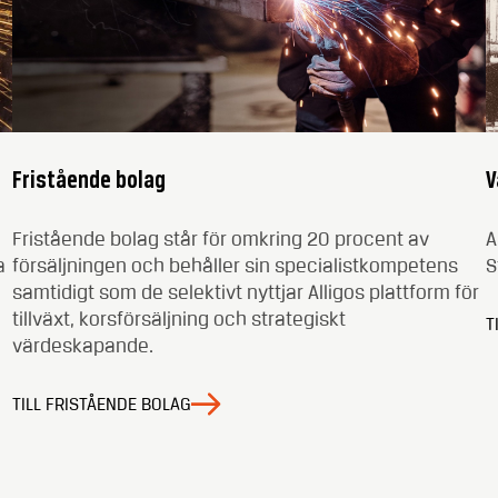
Fristående bolag
V
Fristående bolag står för omkring 20 procent av
A
a
försäljningen och behåller sin specialistkompetens
S
samtidigt som de selektivt nyttjar Alligos plattform för
tillväxt, korsförsäljning och strategiskt
T
värdeskapande.
TILL FRISTÅENDE BOLAG