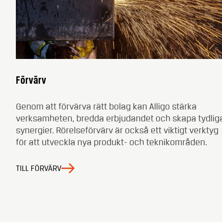
Förvärv
Genom att förvärva rätt bolag kan Alligo stärka
verksamheten, bredda erbjudandet och skapa tydlig
synergier. Rörelseförvärv är också ett viktigt verktyg
för att utveckla nya produkt- och teknikområden.
TILL FÖRVÄRV