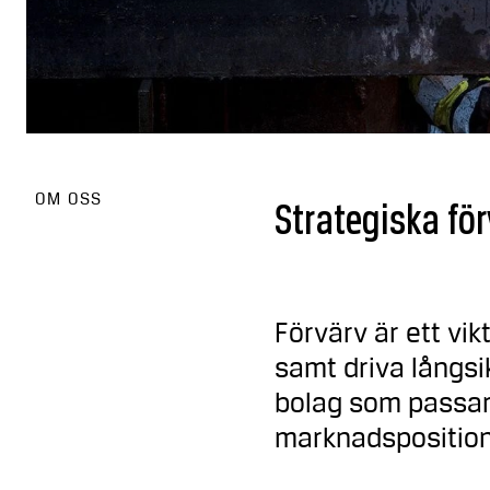
OM OSS
Strategiska för
Förvärv är ett vik
samt driva långsi
bolag som passar 
marknadsposition,