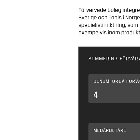
Förvärvade bolag integre
Sverige och Tools i Norg
specialistinriktning, som
exempelvis inom produktm
SUMMERING FÖRVÄR
GENOMFÖRDA FÖRV
4
MEDARBETARE