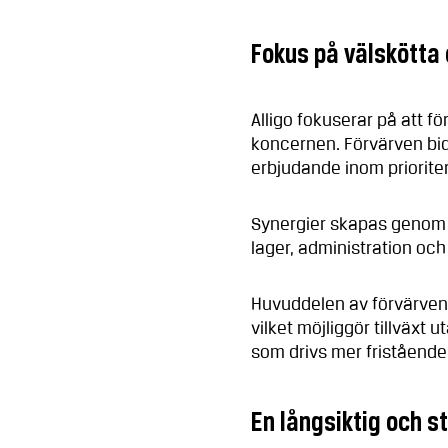
Fokus på välskötta
Alligo fokuserar på att fö
koncernen. Förvärven bidr
erbjudande inom priorit
Synergier skapas genom 
lager, administration och
Huvuddelen av förvärven
vilket möjliggör tillväxt 
som drivs mer fristående
En långsiktig och s