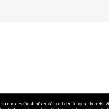
a cookies för att säkerställa att den fungerar korrekt. Vi