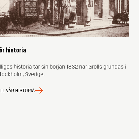
år historia
lligos historia tar sin början 1832 när Grolls grundas i
tockholm, Sverige.
ILL VÅR HISTORIA