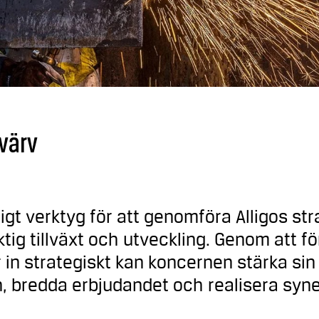
värv
tigt verktyg för att genomföra Alligos str
ktig tillväxt och utveckling. Genom att f
in strategiskt kan koncernen stärka sin
 bredda erbjudandet och realisera syne