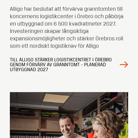
Alligo har beslutat att förvärva granntomten till
koncernens logistikcenter i Örebro och påbörja
en utbyggnad om 6 500 kvadratmeter 2027.
Investeringen skapar långsiktiga
expansionsmöjligheter och stärker Örebros roll
som ett nordiskt logistiknav för Alligo
TILL ALLIGO STÄRKER LOGISTIKCENTRET I ÖREBRO
GENOM FÖRVÄRV AV GRANNTOMT - PLANERAD
UTBYGGNAD 2027