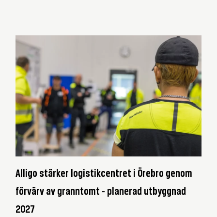
Alligo stärker logistikcentret i Örebro genom
förvärv av granntomt - planerad utbyggnad
2027