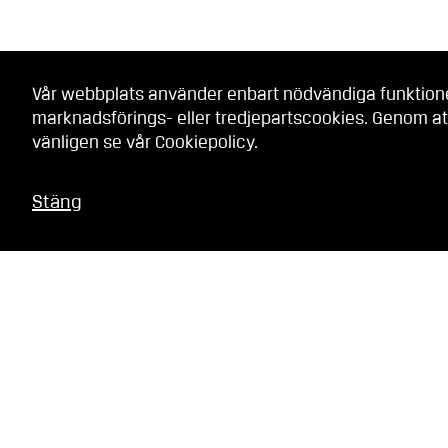
Vår webbplats använder enbart nödvändiga funktionell
marknadsförings- eller tredjepartscookies. Genom at
vänligen se vår
Cookiepolicy
.
Stäng