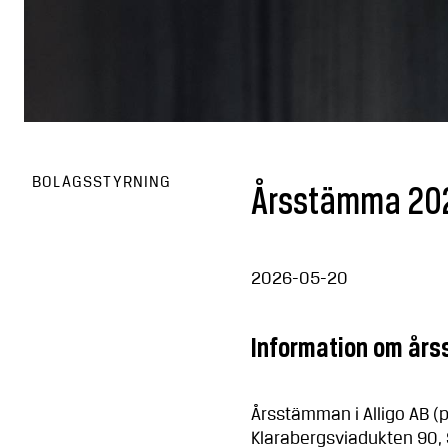
BOLAGSSTYRNING
Årsstämma 20
2026-05-20
Information om år
Årsstämman i Alligo AB (p
Klarabergsviadukten 90,