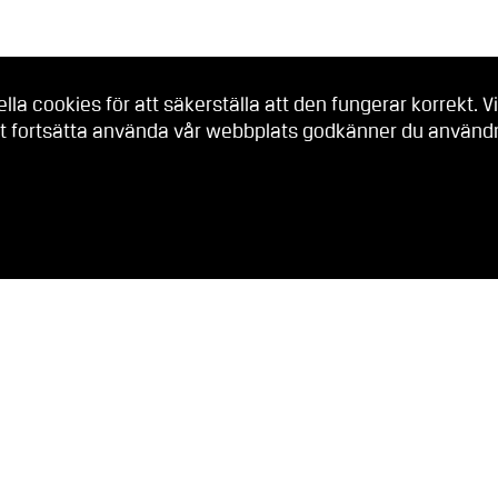
a cookies för att säkerställa att den fungerar korrekt. Vi
t fortsätta använda vår webbplats godkänner du användni