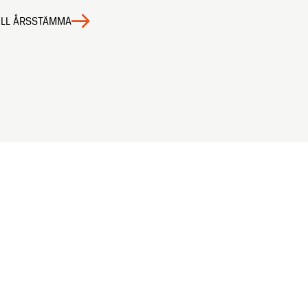
ILL ÅRSSTÄMMA