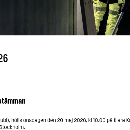
26
sstämman
ubl), hölls onsdagen den 20 maj 2026, kl 10.00 på Klara K
 Stockholm.