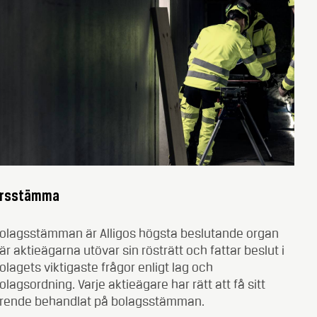
rsstämma
olagsstämman är Alligos högsta beslutande organ
är aktieägarna utövar sin rösträtt och fattar beslut i
olagets viktigaste frågor enligt lag och
olagsordning. Varje aktieägare har rätt att få sitt
rende behandlat på bolagsstämman.