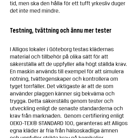
tid, men ska den hålla för ett tufft yrkesliv duger
det inte med mindre.
Testning, tvättning och ännu mer tester
I Alligos lokaler i Göteborg testas klädernas
material och tillbehör på olika sätt för att
säkerställa att de uppfyller alla högt ställda krav.
En maskin används till exempel för att simulera
nötning, tvättegenskaper och kontrollera om
tyget torrfäller. Det viktigaste är att de som
använder plaggen känner sig bekväma och
trygga. Detta säkerställs genom tester och
utveckling enligt de senaste standarderna och
krav från marknaden. Genom certifiering enligt
OEKO-TEX® STANDARD 100, garanteras att Alligos
egna kläder är fria från hälsoskadliga ämnen