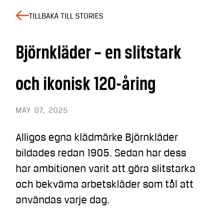
TILLBAKA TILL STORIES
Björnkläder – en slitstark
och ikonisk 120-åring
MAY 07, 2025
Alligos egna klädmärke Björnkläder
bildades redan 1905. Sedan har dess
har ambitionen varit att göra slitstarka
och bekväma arbetskläder som tål att
användas varje dag.