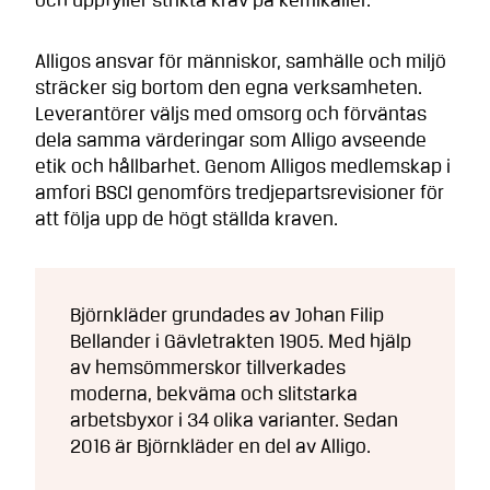
och uppfyller strikta krav på kemikalier.
Alligos ansvar för människor, samhälle och miljö
sträcker sig bortom den egna verksamheten.
Leverantörer väljs med omsorg och förväntas
dela samma värderingar som Alligo avseende
etik och hållbarhet. Genom Alligos medlemskap i
amfori BSCI genomförs tredjepartsrevisioner för
att följa upp de högt ställda kraven.
Björnkläder grundades av Johan Filip
Bellander i Gävletrakten 1905. Med hjälp
av hemsömmerskor tillverkades
moderna, bekväma och slitstarka
arbetsbyxor i 34 olika varianter. Sedan
2016 är Björnkläder en del av Alligo.