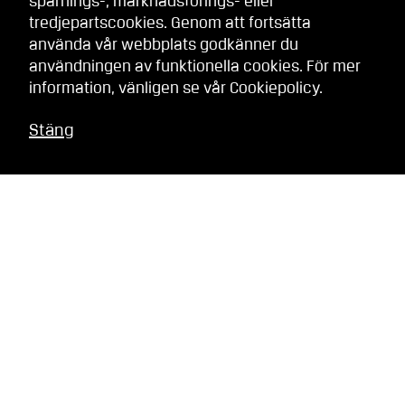
spårnings-, marknadsförings- eller
tredjepartscookies. Genom att fortsätta
använda vår webbplats godkänner du
användningen av funktionella cookies. För mer
information, vänligen se vår
Cookiepolicy
.
Stäng