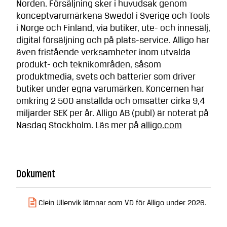
Norden. Försäljning sker i huvudsak genom
konceptvarumärkena Swedol i Sverige och Tools
i Norge och Finland, via butiker, ute- och innesälj,
digital försäljning och på plats-service. Alligo har
även fristående verksamheter inom utvalda
produkt- och teknikområden, såsom
produktmedia, svets och batterier som driver
butiker under egna varumärken. Koncernen har
omkring 2 500 anställda och omsätter cirka 9,4
miljarder SEK per år. Alligo AB (publ) är noterat på
Nasdaq Stockholm. Läs mer på
alligo.com
Dokument
Clein Ullenvik lämnar som VD för Alligo under 2026.