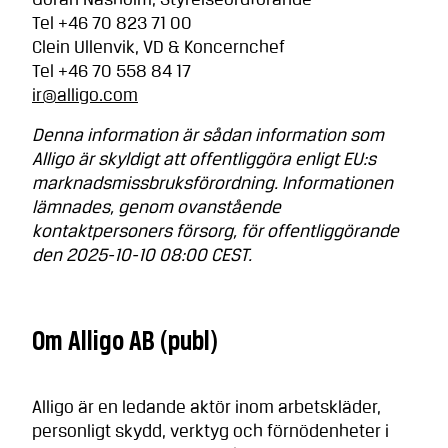
Göran Näsholm, Styrelseordförande
Tel +46 70 823 71 00
Clein Ullenvik, VD & Koncernchef
Tel +46 70 558 84 17
ir@alligo.com
Denna information är sådan information som
Alligo är skyldigt att offentliggöra enligt EU:s
marknadsmissbruksförordning. Informationen
lämnades, genom ovanstående
kontaktpersoners försorg, för offentliggörande
den 2025-10-10 08:00 CEST.
Om Alligo AB (publ)
Alligo är en ledande aktör inom arbetskläder,
personligt skydd, verktyg och förnödenheter i