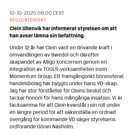
10-10-2025
08:00 CEST
REGULATORISKT
Clein Ullenvik har informerat styrelsen om att
han avser lämna sin befattning.
Under 12 år har Clein varit en drivande kraft i
omvandlingen av Swedol och därefter
skapandet av Alligo koncernen genom en
integration av TOOLS-verksamheten inom
Momentum Group. Ett framgångsrikt börsnoterat
handelsbolag har byggts under hans VD-skap.
Jag har stor förståelse för Cleins beslut och
tackar honom för hans mångåriga insatser. Vi är
tacksamma för att Clein kvarstår i sin roll under
en längre period för att säkerställa en ordnad
övergång för kommande VD säger styrelsens
ordförande Göran Näsholm.