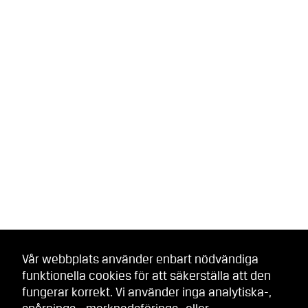
Vår webbplats använder enbart nödvändiga
funktionella cookies för att säkerställa att den
fungerar korrekt. Vi använder inga analytiska-,