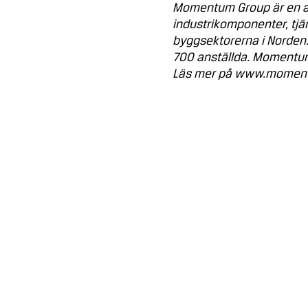
Momentum Group är en av
industrikomponenter, tjän
byggsektorerna i Norden.
700 anställda. Momentum
Läs mer på www.moment