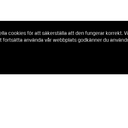
a cookies för att säkerställa att den fungerar korrekt. Vi
t fortsätta använda vår webbplats godkänner du användni