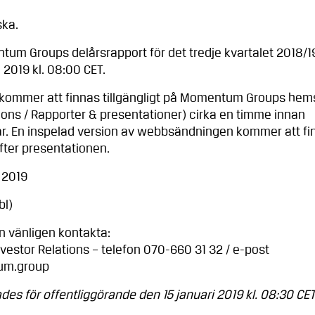
a.
ps delårsrapport för det tredje kvartalet 2018/1
 2019 kl. 08:00 CET.
 kommer att finnas tillgängligt på Momentum Groups hem
ions / Rapporter & presentationer) cirka en timme innan
ar. En inspelad version av webbsändningen kommer att fi
fter presentationen.
 2019
l)
on vänligen kontakta:
nvestor Relations – telefon 070-660 31 32 / e-post
um.group
es för offentliggörande den 15 januari 2019 kl. 08:30 CET