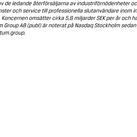
 de ledande återförsäljarna av industriförnödenheter o
ster och service till professionella slutanvändare inom i
 Koncernen omsätter cirka 5,8 miljarder SEK per år och ha
 Group AB (publ) är noterat på Nasdaq Stockholm sedan j
um.group.