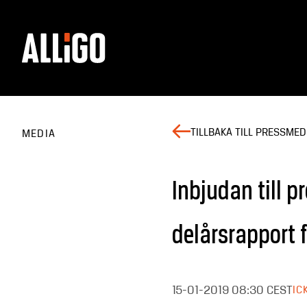
TILLBAKA TILL PRESSME
MEDIA
Inbjudan till 
delårsrapport f
15-01-2019
08:30 CEST
IC