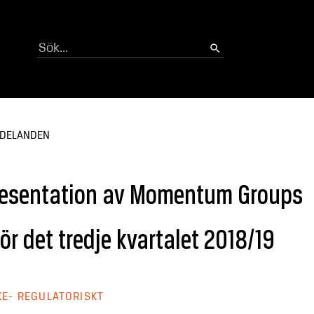
Sök
DDELANDEN
presentation av Momentum Groups
ör det tredje kvartalet 2018/19
KE- REGULATORISKT