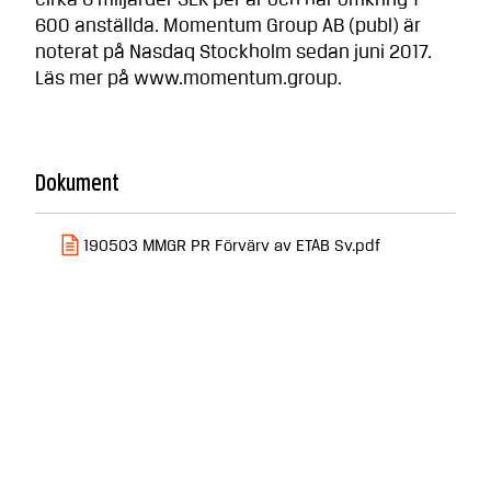
cirka 6 miljarder SEK per år och har omkring 1
600 anställda. Momentum Group AB (publ) är
noterat på Nasdaq Stockholm sedan juni 2017.
Läs mer på www.momentum.group.
Dokument
190503 MMGR PR Förvärv av ETAB Sv.pdf