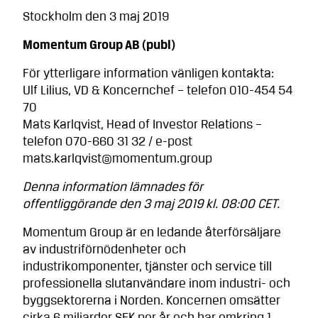
Stockholm den 3 maj 2019
Momentum Group AB (publ)
För ytterligare information vänligen kontakta:
Ulf Lilius, VD & Koncernchef – telefon 010-454 54
70
Mats Karlqvist, Head of Investor Relations –
telefon 070-660 31 32 / e-post
mats.karlqvist@momentum.group
Denna information lämnades för
offentliggörande den 3 maj 2019 kl. 08:00 CET.
Momentum Group är en ledande återförsäljare
av industriförnödenheter och
industrikomponenter, tjänster och service till
professionella slutanvändare inom industri- och
byggsektorerna i Norden. Koncernen omsätter