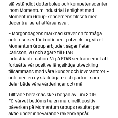
självständigt dotterbolag och kompetenscenter
inom Momentum Industrial i enlighet med
Momentum Group-koncernens filosofi med
decentraliserat affärsansvar.
– Morgondagens marknad kräver en förmåga
och resurser för kontinuerlig utveckling, vilket
Momentum Group erbjuder, säger Peter
Carlsson, VD och ägare till ETAB
Industriautomation. Vi på ETAB ser fram emot att
fortsätta vår positiva långsiktiga utveckling
tillsammans med våra kunder och leverantörer –
och med en ny stark ägare och partner som
delar både våra värderingar och mål.
Tillträde beräknas ske i början av juni 2019.
Förvärvet bedöms ha en marginellt positiv
påverkan på Momentum Groups resultat per
aktie under innevarande räkenskapsår.