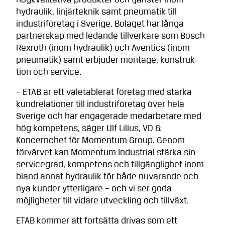
högkvalitativa produkter och tjänster inom
hydraulik, linjärteknik samt pneumatik till
industriföretag i Sverige. Bolaget har långa
partnerskap med ledande tillverkare som Bosch
Rexroth (inom hydraulik) och Aventics (inom
pneumatik) samt erbjuder montage, konstruk­
tion och service.
– ETAB är ett väletablerat företag med starka
kundrelationer till industriföretag över hela
Sverige och har engagerade medarbetare med
hög kompetens, säger Ulf Lilius, VD &
Koncernchef för Momentum Group. Genom
förvärvet kan Momentum Industrial stärka sin
servicegrad, kompetens och tillgänglighet inom
bland annat hydraulik för både nuvarande och
nya kunder ytterligare – och vi ser goda
möjligheter till vidare utveckling och tillväxt.
ETAB kommer att fortsätta drivas som ett