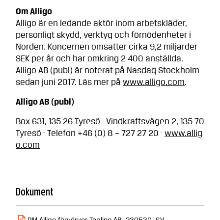
Om Alligo
Alligo är en ledande aktör inom arbetskläder,
personligt skydd, verktyg och förnödenheter i
Norden. Koncernen omsätter cirka 9,2 miljarder
SEK per år och har omkring 2 400 anställda.
Alligo AB (publ) är noterat på Nasdaq Stockholm
sedan juni 2017. Läs mer på
www.alligo.com
.
Alligo AB (publ)
Box 631, 135 26 Tyresö · Vindkraftsvägen 2, 135 70
Tyresö · Telefon +46 (0) 8 – 727 27 20 ·
www.allig
o.com
Dokument