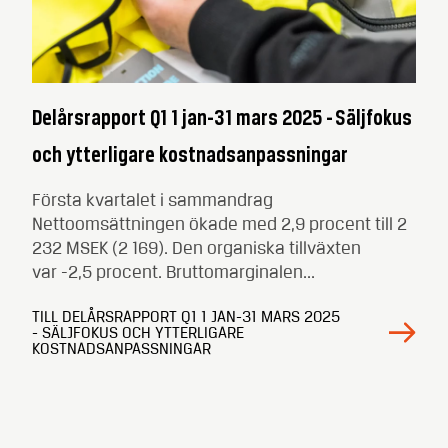
Delårsrapport Q1 1 jan-31 mars 2025 - Säljfokus
och ytterligare kostnadsanpassningar
Första kvartalet i sammandrag
Nettoomsättningen ökade med 2,9 procent till 2
232 MSEK (2 169). Den organiska tillväxten
var -2,5 procent. Bruttomarginalen...
TILL DELÅRSRAPPORT Q1 1 JAN-31 MARS 2025
- SÄLJFOKUS OCH YTTERLIGARE
KOSTNADSANPASSNINGAR