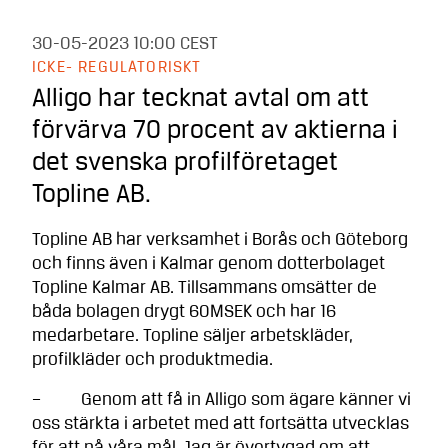
30-05-2023
10:00 CEST
ICKE- REGULATORISKT
Alligo har tecknat avtal om att
förvärva 70 procent av aktierna i
det svenska profilföretaget
Topline AB.
Topline AB har verksamhet i Borås och Göteborg
och finns även i Kalmar genom dotterbolaget
Topline Kalmar AB. Tillsammans omsätter de
båda bolagen drygt 60MSEK och har 16
medarbetare. Topline säljer arbetskläder,
profilkläder och produktmedia.
– Genom att få in Alligo som ägare känner vi
oss stärkta i arbetet med att fortsätta utvecklas