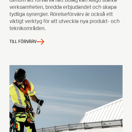
Genom att förvärva rätt bolag kan Alligo stärka
verksamheten, bredda erbjudandet och skapa
tydliga synergier. Rörelseförvärv är också ett
viktigt verktyg för att utveckla nya produkt- och
teknikområden.
TILL FÖRVÄRV