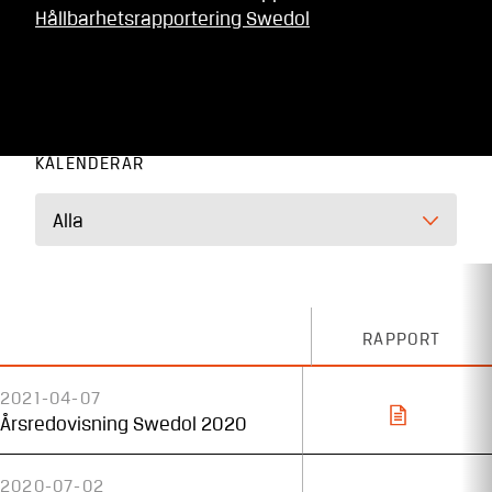
Hållbarhetsrapportering Swedol
KALENDERÅR
Alla
RAPPORT
2021-04-07
Årsredovisning Swedol 2020
2020-07-02