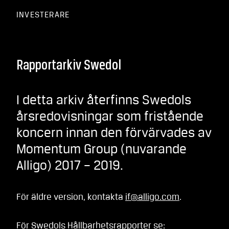
INVESTERARE
Rapportarkiv Swedol
I detta arkiv återfinns Swedols
årsredovisningar som fristående
koncern innan den förvärvades av
Momentum Group (nuvarande
Alligo) 2017 – 2019.
För äldre version, kontakta
if@alligo.com
.
För Swedols Hållbarhetsrapporter se: