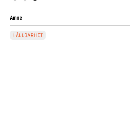
Ämne
HÅLLBARHET