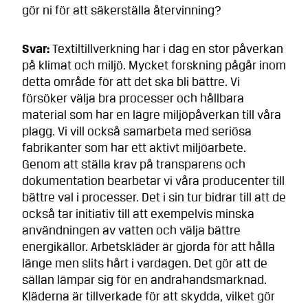
gör ni för att säkerställa återvinning?
Svar:
Textiltillverkning har i dag en stor påverkan
på klimat och miljö. Mycket forskning pågår inom
detta område för att det ska bli bättre. Vi
försöker välja bra processer och hållbara
material som har en lägre miljöpåverkan till våra
plagg. Vi vill också samarbeta med seriösa
fabrikanter som har ett aktivt miljöarbete.
Genom att ställa krav på transparens och
dokumentation bearbetar vi våra producenter till
bättre val i processer. Det i sin tur bidrar till att de
också tar initiativ till att exempelvis minska
användningen av vatten och välja bättre
energikällor. Arbetskläder är gjorda för att hålla
länge men slits hårt i vardagen. Det gör att de
sällan lämpar sig för en andrahandsmarknad.
Kläderna är tillverkade för att skydda, vilket gör