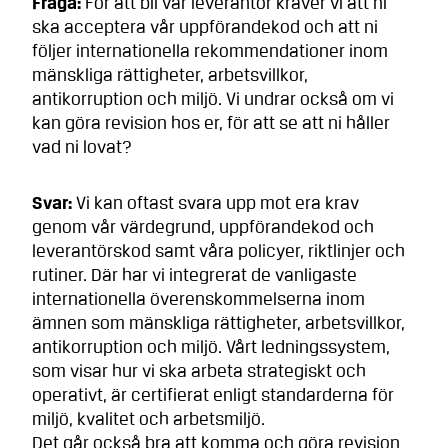
Fråga:
För att bli vår leverantör kräver vi att ni
ska acceptera vår uppförandekod och att ni
följer internationella rekommendationer inom
mänskliga rättigheter, arbetsvillkor,
antikorruption och miljö. Vi undrar också om vi
kan göra revision hos er, för att se att ni håller
vad ni lovat?
Svar:
Vi kan oftast svara upp mot era krav
genom vår värdegrund, uppförandekod och
leverantörskod samt våra policyer, riktlinjer och
rutiner. Där har vi integrerat de vanligaste
internationella överenskommelserna inom
ämnen som mänskliga rättigheter, arbetsvillkor,
antikorruption och miljö. Vårt ledningssystem,
som visar hur vi ska arbeta strategiskt och
operativt, är certifierat enligt standarderna för
miljö, kvalitet och arbetsmiljö.
Det går också bra att komma och göra revision