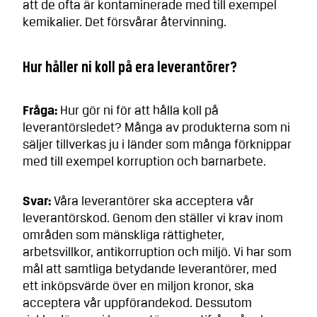
att de ofta är kontaminerade med till exempel
kemikalier. Det försvårar återvinning.
Hur håller ni koll på era leverantörer?
Fråga:
Hur gör ni för att hålla koll på
leverantörsledet? Många av produkterna som ni
säljer tillverkas ju i länder som många förknippar
med till exempel korruption och barnarbete.
Svar:
Våra leverantörer ska acceptera vår
leverantörskod. Genom den ställer vi krav inom
områden som mänskliga rättigheter,
arbetsvillkor, antikorruption och miljö. Vi har som
mål att samtliga betydande leverantörer, med
ett inköpsvärde över en miljon kronor, ska
acceptera vår uppförandekod. Dessutom