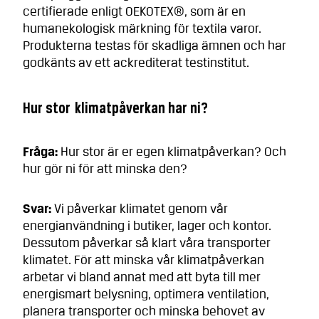
certifierade enligt OEKOTEX®, som är en
humanekologisk märkning för textila varor.
Produkterna testas för skadliga ämnen och har
godkänts av ett ackrediterat testinstitut.
Hur stor klimatpåverkan har ni?
Fråga:
Hur stor är er egen klimatpåverkan? Och
hur gör ni för att minska den?
Svar:
Vi påverkar klimatet genom vår
energianvändning i butiker, lager och kontor.
Dessutom påverkar så klart våra transporter
klimatet. För att minska vår klimatpåverkan
arbetar vi bland annat med att byta till mer
energismart belysning, optimera ventilation,
planera transporter och minska behovet av