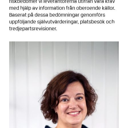
riskbedömer vi leverantörerna utifrån våra krav
med hjälp av information från oberoende källor.
Baserat på dessa bedömningar genomförs
uppföljande självutvärderingar, platsbesök och
tredjepartsrevisioner.