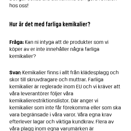
hos oss!
Hur är det med farliga kemikalier?
Fråga:
Kan ni intyga att de produkter som vi
köper av er inte innehåller några farliga
kemikalier?
Svar:
Kemikalier finns i allt från klädesplagg och
skor till skruvdragare och muttrar. Farliga
kemikalier är reglerade inom EU och vi kräver att
våra leverantörer följer våra
kemikalierestriktionslistor. Där anger vi
kemikalier som inte får förekomma eller som ska
vara begränsade i våra varor. Våra egna krav
efterlever lagar och viktiga kundkrav. Flera av
våra plagg inom egna varumärken är