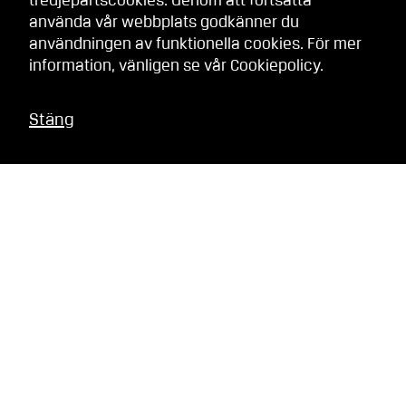
tredjepartscookies. Genom att fortsätta
använda vår webbplats godkänner du
användningen av funktionella cookies. För mer
information, vänligen se vår
Cookiepolicy
.
Stäng