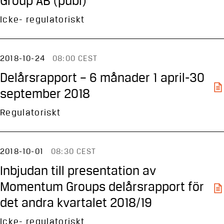
Group AB (publ)
Icke- regulatoriskt
2018-10-24
08:00 CEST
Delårsrapport – 6 månader 1 april-30
september 2018
Regulatoriskt
2018-10-01
08:30 CEST
Inbjudan till presentation av
Momentum Groups delårsrapport för
det andra kvartalet 2018/19
Icke- regulatoriskt