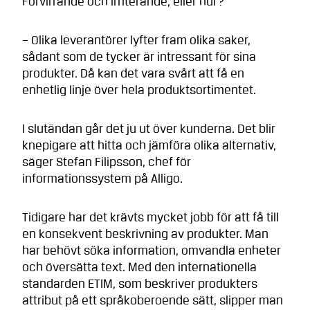
Förvirrande och irriterande, eller hur?
– Olika leverantörer lyfter fram olika saker,
sådant som de tycker är intressant för sina
produkter. Då kan det vara svårt att få en
enhetlig linje över hela produktsortimentet.
I slutändan går det ju ut över kunderna. Det blir
knepigare att hitta och jämföra olika alternativ,
säger Stefan Filipsson, chef för
informationssystem på Alligo.
Tidigare har det krävts mycket jobb för att få till
en konsekvent beskrivning av produkter. Man
har behövt söka information, omvandla enheter
och översätta text. Med den internationella
standarden ETIM, som beskriver produkters
attribut på ett språkoberoende sätt, slipper man