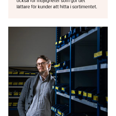
också för möjligheter som gör det
lättare för kunder att hitta i sortimentet.