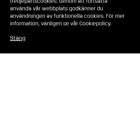
tredjepartscookies. Genom att fortsätta
använda vår webbplats godkänner du
användningen av funktionella cookies. För mer
information, vänligen se vår
Cookiepolicy
.
Stäng
Relaterat