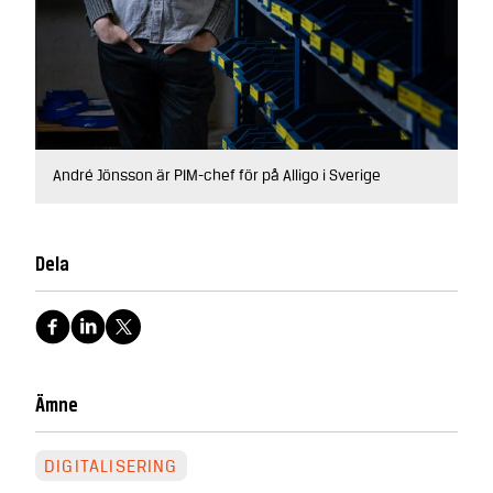
André Jönsson är PIM-chef för på Alligo i Sverige
Dela
Ämne
DIGITALISERING