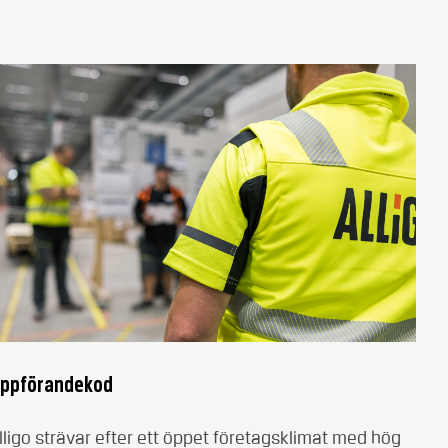
ppförandekod
lligo strävar efter ett öppet företagsklimat med hög