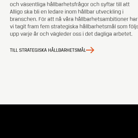
och väsentliga hållbarhetsfrågor och syftar till att
Alligo ska bli en ledare inom hållbar utveckling i
branschen. För att nå våra hållbarhetsambitioner har
vi tagit fram fem strategiska hållbarhetsmål som följ
upp varje år och vägleder oss i det dagliga arbetet.
TILL STRATEGISKA HÅLLBARHETSMÅL