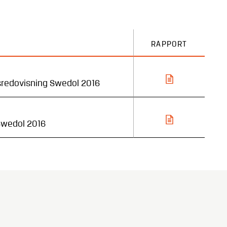
RAPPORT
sredovisning Swedol 2016
Swedol 2016