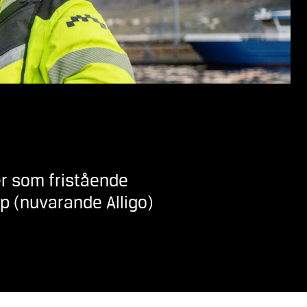
er som fristående
 (nuvarande Alligo)