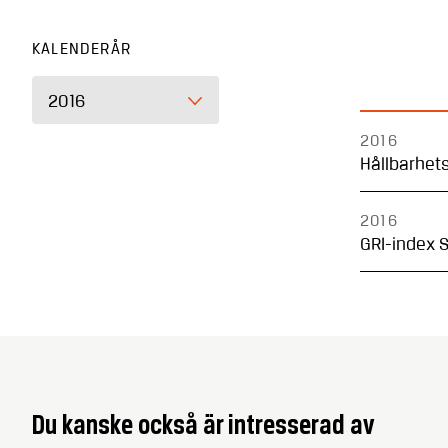
KALENDERÅR
2016
2016
Hållbarhet
2016
GRI-index 
Du kanske också är intresserad av