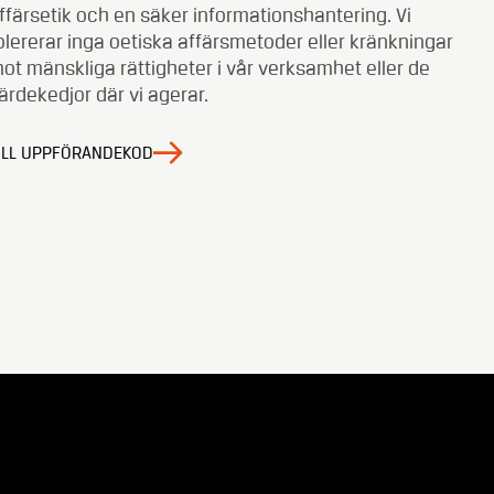
ffärsetik och en säker informationshantering. Vi
olererar inga oetiska affärsmetoder eller kränkningar
ot mänskliga rättigheter i vår verksamhet eller de
ärdekedjor där vi agerar.
ILL UPPFÖRANDEKOD