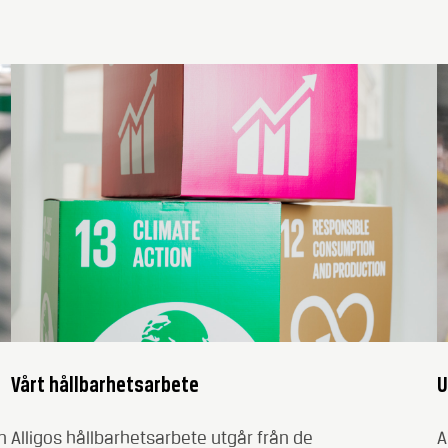
Vårt hållbarhetsarbete
U
n
Alligos hållbarhetsarbete utgår från de
A