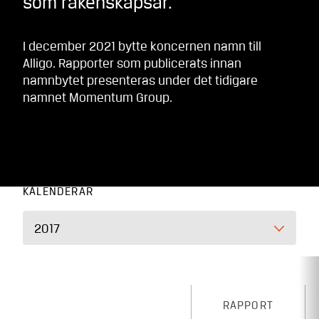
som räkenskapsår.
I december 2021 bytte koncernen namn till
Alligo. Rapporter som publicerats innan
namnbytet presenteras under det tidigare
namnet Momentum Group.
KALENDERÅR
2017
RAPPORT