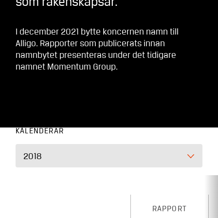
som räkenskapsår.
I december 2021 bytte koncernen namn till
Alligo. Rapporter som publicerats innan
namnbytet presenteras under det tidigare
namnet Momentum Group.
KALENDERÅR
2018
RAPPORT