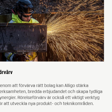
örvärv
enom att förvärva rätt bolag kan Alligo stärka
erksamheten, bredda erbjudandet och skapa tydliga
ynergier. Rörelseförvärv är också ett viktigt verktyg
ör att utveckla nya produkt- och teknikområden.