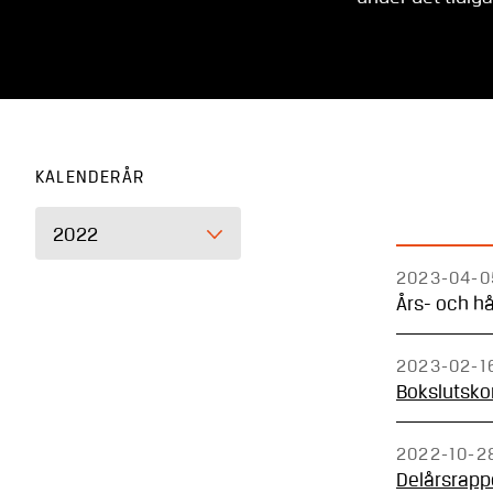
KALENDERÅR
2022
2023-04-0
Års- och h
2023-02-1
Bokslutsko
2022-10-2
Delårsrapp