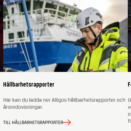
Hållbarhetsrapporter
F
Här kan du ladda ner Alligos hållbarhetsrapporter och
G
årsredovisningar.
v
s
f
TILL HÅLLBARHETSRAPPORTER