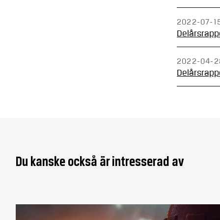
2022-07-1
Delårsrappo
2022-04-2
Delårsrappo
Du kanske också är intresserad av