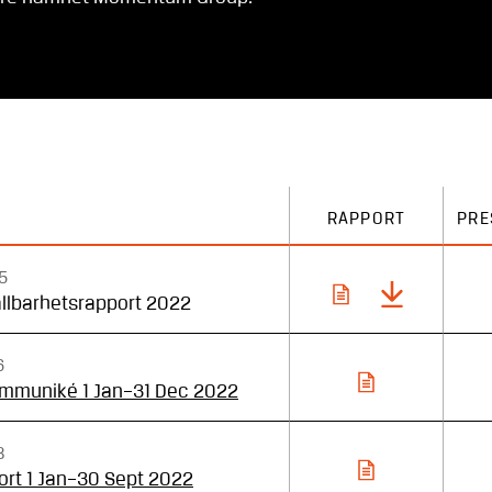
RAPPORT
PRE
5
ållbarhetsrapport 2022
6
mmuniké 1 Jan–31 Dec 2022
8
ort 1 Jan–30 Sept 2022