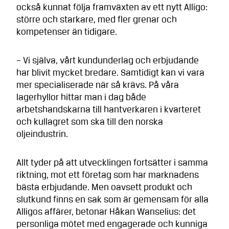
också kunnat följa framväxten av ett nytt Alligo:
större och starkare, med fler grenar och
kompetenser än tidigare.
– Vi själva, vårt kundunderlag och erbjudande
har blivit mycket bredare. Samtidigt kan vi vara
mer specialiserade när så krävs. På våra
lagerhyllor hittar man i dag både
arbetshandskarna till hantverkaren i kvarteret
och kullagret som ska till den norska
oljeindustrin.
Allt tyder på att utvecklingen fortsätter i samma
riktning, mot ett företag som har marknadens
bästa erbjudande. Men oavsett produkt och
slutkund finns en sak som är gemensam för alla
Alligos affärer, betonar Håkan Wanselius: det
personliga mötet med engagerade och kunniga