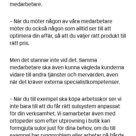
medarbetare.
– När du möter någon av våra medarbetare
möter du också någon som alltid ser till att
optimera din affär, så att du väljer rätt produkt till
rätt pris.
Men det stannar inte vid det. Samma
medarbetare ska även kunna vägleda kunderna
vidare till andra tjänster och mervärden, även
när det kräver externa specialistkompetenser.
– När du till exempel ska köpa arbetsskor ser vi
inte bara till att du får rätt sulsystem anpassat
för din verksamhet. Vi samarbetar även med
ortopeder som efter utprovning i butik kan
formgjuta sulor just för dina behov, om du till
exempel har ryggproblem eller arbetar på hårda