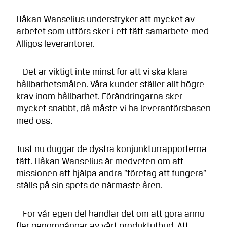
Håkan Wanselius understryker att mycket av
arbetet som utförs sker i ett tätt samarbete med
Alligos leverantörer.
– Det är viktigt inte minst för att vi ska klara
hållbarhetsmålen. Våra kunder ställer allt högre
krav inom hållbarhet. Förändringarna sker
mycket snabbt, då måste vi ha leverantörsbasen
med oss.
Just nu duggar de dystra konjunkturrapporterna
tätt. Håkan Wanselius är medveten om att
missionen att hjälpa andra ”företag att fungera”
ställs på sin spets de närmaste åren.
– För vår egen del handlar det om att göra ännu
fler genomgångar av vårt produktutbud. Att