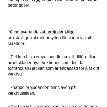
betonggolv.
På motsvarande sätt erbjuder Alligo
bokstavligen skräddarsydda lösningar via sitt
skrädderi.
– Det kan till exempel handla om att tillföra dina
arbetskläder nya funktioner, som den där
extrafickan i jackan som är anpassad för just ditt
verktyg.
Liknande erbjudanden finns även på
verktygssidan.
– Där kan vi till exempel kan ta fram certifierade