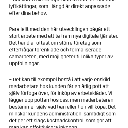
lyftkättingar, som i längd är direkt anpassade
efter dina behov.
Parallellt med den här utvecklingen pågår ett
stort arbete med att ta fram nya digitala tjänster.
Det handlar oftast om större företag som
efterfrågar förenklade och formaliserade
samarbeten, med möjligheter till olika typer av
uppföljningar.
– Det kan till exempel bestå i att varje enskild
medarbetare hos kunden får en årlig pott att
själv förfoga över, för inköp av arbetskläder. Vi
lägger upp potten hos oss, men medarbetaren
bestämmer själv vad han eller hon vill köpa. Det
minskar kundens administration, samtidigt som
det ger ett slags kostnadskontroll som gör att
man kan effektivisera inköpen.