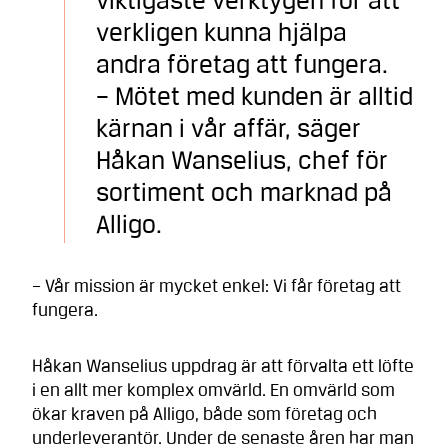
viktigaste verktygen för att
verkligen kunna hjälpa
andra företag att fungera.
– Mötet med kunden är alltid
kärnan i vår affär, säger
Håkan Wanselius, chef för
sortiment och marknad på
Alligo.
– Vår mission är mycket enkel: Vi får företag att
fungera.
Håkan Wanselius uppdrag är att förvalta ett löfte
i en allt mer komplex omvärld. En omvärld som
ökar kraven på Alligo, både som företag och
underleverantör. Under de senaste åren har man