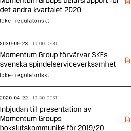
Momentum Groups delårsrapport för
det andra kvartalet 2020
Icke- regulatoriskt
2020-09-23
10:00 CEST
Momentum Group förvärvar SKFs
svenska spindel­serviceverksamhet
Icke- regulatoriskt
2020-04-22
10:30 CEST
Inbjudan till presentation av
Momentum Groups
bokslutskommuniké för 2019/20