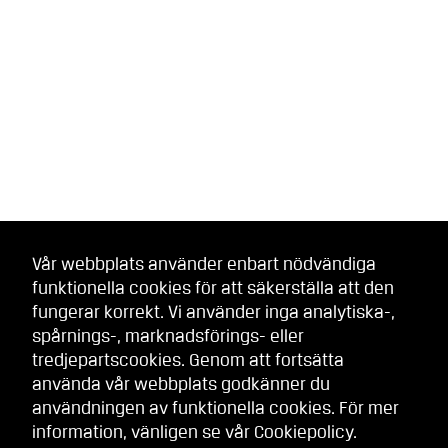
Vår webbplats använder enbart nödvändiga
funktionella cookies för att säkerställa att den
fungerar korrekt. Vi använder inga analytiska-,
spårnings-, marknadsförings- eller
tredjepartscookies. Genom att fortsätta
använda vår webbplats godkänner du
användningen av funktionella cookies. För mer
information, vänligen se vår
Cookiepolicy
.