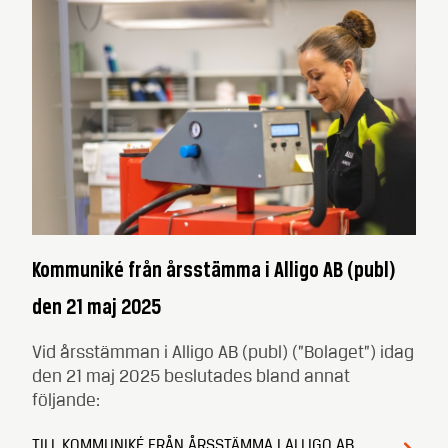
Kommuniké från årsstämma i Alligo AB (publ)
den 21 maj 2025
Vid årsstämman i Alligo AB (publ) (”Bolaget”) idag
den 21 maj 2025 beslutades bland annat
följande:
TILL KOMMUNIKÉ FRÅN ÅRSSTÄMMA I ALLIGO AB