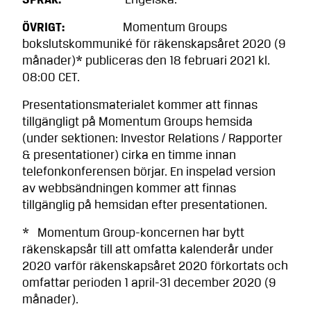
SPRÅK:
Engelska.
ÖVRIGT:
Momentum Groups
bokslutskommuniké för räkenskapsåret 2020 (9
månader)* publiceras den 18 februari 2021 kl.
08:00 CET.
Presentationsmaterialet kommer att finnas
tillgängligt på Momentum Groups hemsida
(under sektionen: Investor Relations / Rapporter
& presentationer) cirka en timme innan
telefonkon­ferensen börjar. En inspelad version
av webbsändningen kommer att finnas
tillgänglig på hemsidan efter presentationen.
* Momentum Group-koncernen har bytt
räkenskapsår till att omfatta kalenderår under
2020 varför räkenskapsåret 2020 förkortats och
omfattar perioden 1 april-31 december 2020 (9
månader).