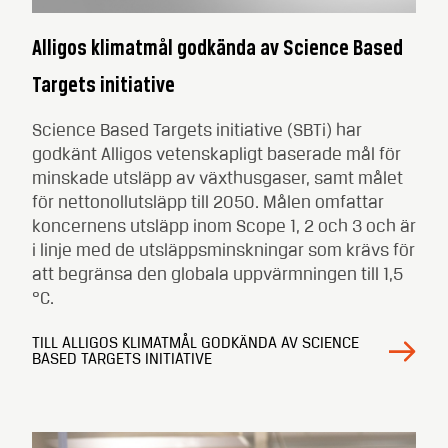
Alligos klimatmål godkända av Science Based
Targets initiative
Science Based Targets initiative (SBTi) har
godkänt Alligos vetenskapligt baserade mål för
minskade utsläpp av växthusgaser, samt målet
för nettonollutsläpp till 2050. Målen omfattar
koncernens utsläpp inom Scope 1, 2 och 3 och är
i linje med de utsläppsminskningar som krävs för
att begränsa den globala uppvärmningen till 1,5
°C.
TILL ALLIGOS KLIMATMÅL GODKÄNDA AV SCIENCE
BASED TARGETS INITIATIVE