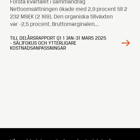
Första kvartalet i sammandrag
Nettoomsättningen ökade med 2,9 procent till 2
232 MSEK (2 169). Den organiska tillväxten
var -2,5 procent. Bruttomarginalen...
TILL DELÅRSRAPPORT Q1 1 JAN-31 MARS 2025
- SÄLJFOKUS OCH YTTERLIGARE
KOSTNADSANPASSNINGAR