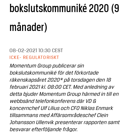
bokslutskommuniké 2020 (9
månader)
08-02-2021
10:30 CEST
ICKE- REGULATORISKT
Momentum Group publicerar sin
bokslutskommuniké för det förkortade
räkenskapsåret 2020* på torsdagen den 18
februari 2021 kl. 08:00 CET. Med anledning av
detta bjuder Momentum Group härmed in till en
webbsänd telefonkonferens där VD &
koncernchef Ulf Lilius och CFO Niklas Enmark
tillsammans med Affärsområdeschef Clein
Johansson Ullenvik presenterar rapporten samt
besvarar efterföljande frågor.