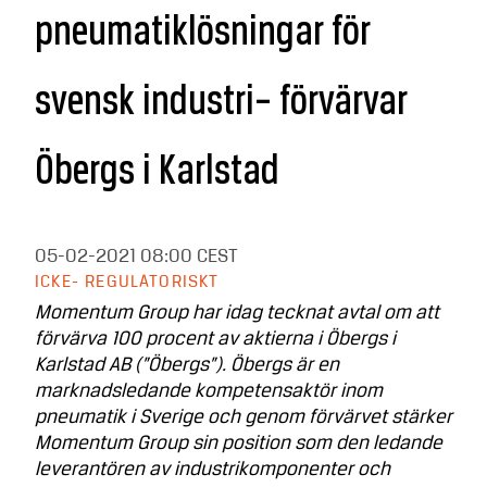
pneumatik­lösningar för
svensk industri– förvärvar
Öbergs i Karlstad
05-02-2021
08:00 CEST
ICKE- REGULATORISKT
Momentum Group har idag tecknat avtal om att
förvärva 100 procent av aktierna i Öbergs i
Karlstad AB (”Öbergs”). Öbergs är en
marknadsledande kompetensaktör inom
pneumatik i Sverige och genom förvärvet stärker
Momentum Group sin position som den ledande
leverantören av industrikomponenter och