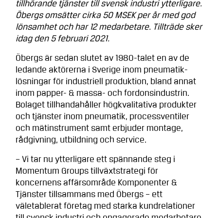
tillhörande tjänster till svensk industri ytterligare.
Öbergs omsätter cirka 50 MSEK per år med god
lönsamhet och har 12 medarbetare. Tillträde sker
idag den 5 februari 2021.
Öbergs är sedan slutet av 1980-talet en av de
ledande aktörerna i Sverige inom pneumatik­
lösningar för industriell produktion, bland annat
inom papper- & massa- och fordonsindustrin.
Bolaget tillhandahåller högkvalitativa produkter
och tjänster inom pneumatik, processventiler
och mätinstrument samt erbjuder montage,
rådgivning, utbildning och service.
– Vi tar nu ytterligare ett spännande steg i
Momentum Groups tillväxtstrategi för
koncernens affärsområde Komponenter &
Tjänster tillsammans med Öbergs – ett
väletablerat företag med starka kundrelationer