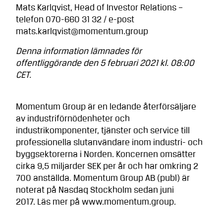
Mats Karlqvist, Head of Investor Relations –
telefon 070-660 31 32 / e-post
mats.karlqvist@momentum.group
Denna information lämnades för
offentliggörande den 5 februari 2021 kl. 08:00
CET.
Momentum Group är en ledande återförsäljare
av industriförnödenheter och
industrikomponenter, tjänster och service till
professionella slutanvändare inom industri- och
byggsektorerna i Norden. Koncernen omsätter
cirka 9,5 miljarder SEK per år och har omkring 2
700 anställda. Momentum Group AB (publ) är
noterat på Nasdaq Stockholm sedan juni
2017. Läs mer på www.momentum.group.