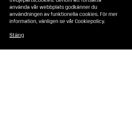
tredjepartscookies. Genom att fortsätta
använda vår webbplats godkänner du
användningen av funktionella cookies. För mer
information, vänligen se vår
Cookiepolicy
.
Stäng