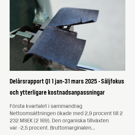
Delårsrapport Q1 1 jan-31 mars 2025 - Säljfokus
och ytterligare kostnadsanpassningar
Första kvartalet i sammandrag
Nettoomsättningen ökade med 2,9 procent till 2
232 MSEK (2 169). Den organiska tillväxten
var -2,5 procent. Bruttomarginalen...