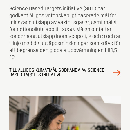
Science Based Targets initiative (SBTi) har
godkänt Alligos vetenskapligt baserade mål för
minskade utsläpp av växthusgaser, samt målet
för nettonollutsläpp till 2050. Målen omfattar
koncernens utsläpp inom Scope 1, 2 och 3 och är
i linje med de utsläppsminskningar som krävs för
att begränsa den globala uppvärmningen till 1,5
°C.
TILL ALLIGOS KLIMATMÅL GODKÄNDA AV SCIENCE
BASED TARGETS INITIATIVE