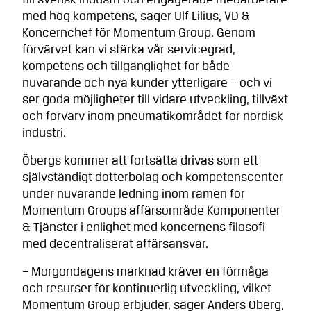
till svensk industri och engagerade medarbetare
med hög kompetens, säger Ulf Lilius, VD &
Koncernchef för Momentum Group. Genom
förvärvet kan vi stärka vår servicegrad,
kompetens och tillgänglighet för både
nuvarande och nya kunder ytterligare – och vi
ser goda möjligheter till vidare utveckling, tillväxt
och förvärv inom pneumatikområdet för nordisk
industri.
Öbergs kommer att fortsätta drivas som ett
självständigt dotterbolag och kompetenscenter
under nuvarande ledning inom ramen för
Momentum Groups affärsområde Komponenter
& Tjänster i enlighet med koncernens filosofi
med decentraliserat affärsansvar.
– Morgondagens marknad kräver en förmåga
och resurser för kontinuerlig utveckling, vilket
Momentum Group erbjuder, säger Anders Öberg,