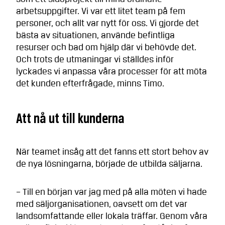
arbetsuppgifter. Vi var ett litet team på fem
personer, och allt var nytt för oss. Vi gjorde det
bästa av situationen, använde befintliga
resurser och bad om hjälp där vi behövde det.
Och trots de utmaningar vi ställdes inför
lyckades vi anpassa våra processer för att möta
det kunden efterfrågade, minns Timo.
Att nå ut till kunderna
När teamet insåg att det fanns ett stort behov av
de nya lösningarna, började de utbilda säljarna.
– Till en början var jag med på alla möten vi hade
med säljorganisationen, oavsett om det var
landsomfattande eller lokala träffar. Genom våra