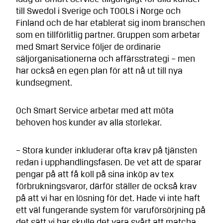
till Swedol i Sverige och TOOLS i Norge och
Finland och de har etablerat sig inom branschen
som en tillförlitlig partner. Gruppen som arbetar
med Smart Service följer de ordinarie
säljorganisationerna och affärsstrategi – men
har också en egen plan för att nå ut till nya
kundsegment.
Och Smart Service arbetar med att möta
behoven hos kunder av alla storlekar.
– Stora kunder inkluderar ofta krav på tjänsten
redan i upphandlingsfasen. De vet att de sparar
pengar på att få koll på sina inköp av tex
förbrukningsvaror, därför ställer de också krav
på att vi har en lösning för det. Hade vi inte haft
ett väl fungerande system för varuförsörjning på
det sätt vi har skulle det vara svårt att matcha