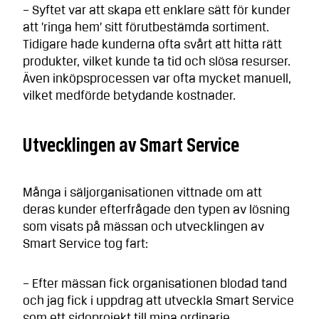
– Syftet var att skapa ett enklare sätt för kunder
att ’ringa hem’ sitt förutbestämda sortiment.
Tidigare hade kunderna ofta svårt att hitta rätt
produkter, vilket kunde ta tid och slösa resurser.
Även inköpsprocessen var ofta mycket manuell,
vilket medförde betydande kostnader.
Utvecklingen av Smart Service
Många i säljorganisationen vittnade om att
deras kunder efterfrågade den typen av lösning
som visats på mässan och utvecklingen av
Smart Service tog fart:
– Efter mässan fick organisationen blodad tand
och jag fick i uppdrag att utveckla Smart Service
som ett sidoprojekt till mina ordinarie