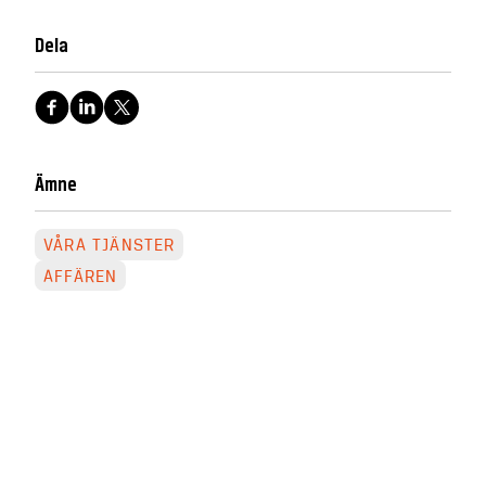
Dela
Ämne
VÅRA TJÄNSTER
AFFÄREN