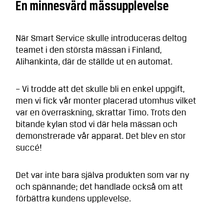
En minnesvärd mässupplevelse
När Smart Service skulle introduceras deltog
teamet i den största mässan i Finland,
Alihankinta, där de ställde ut en automat.
– Vi trodde att det skulle bli en enkel uppgift,
men vi fick vår monter placerad utomhus vilket
var en överraskning, skrattar Timo. Trots den
bitande kylan stod vi där hela mässan och
demonstrerade vår apparat. Det blev en stor
succé!
Det var inte bara själva produkten som var ny
och spännande; det handlade också om att
förbättra kundens upplevelse.