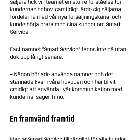
säljare fick vi i teamet en större förståelse för
kundernas behov, samtidigt lärde sig säljarna
fördelarna med vår nya försäljningskanal och
kunde börja prata med sina kunder om Smart
Service.
Fast namnet ”Smart Service” fanns inte då utan
dök upp långt senare.
– Någon började använda namnet och det
stannade kvar i våra huvuden och har blivit
smidigt att använda i vår kommunikation med
kunderna, säger Timo.
En framvänd framtid
Idag är Smart Service tillgängligt för alla kunder