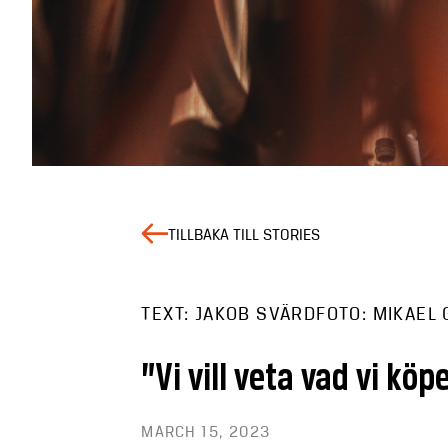
TILLBAKA TILL STORIES
TEXT: JAKOB SVÄRD
FOTO: MIKAEL
”Vi vill veta vad vi köp
MARCH 15, 2023