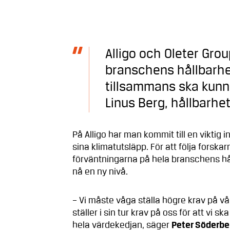
Alligo och Oleter Grou
branschens hållbarhets
tillsammans ska kunn
Linus Berg, hållbarhe
På Alligo har man kommit till en viktig i
sina klimatutsläpp. För att följa fors
förväntningarna på hela branschens hål
nå en ny nivå.
– Vi måste våga ställa högre krav på vår
ställer i sin tur krav på oss för att vi 
hela värdekedjan, säger
Peter Söderbe