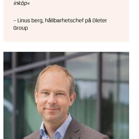
inköp«
– Linus berg, hållbarhetschef på Oleter
Group