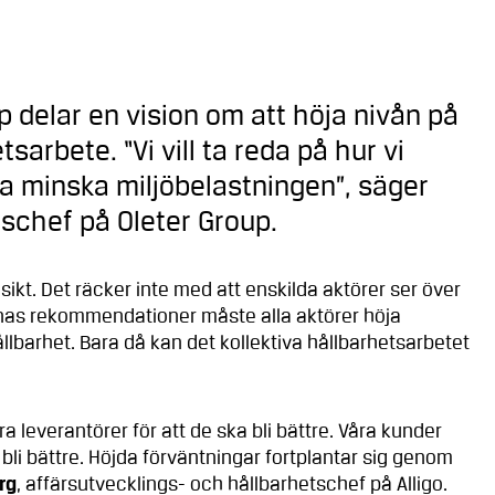
p delar en vision om att höja nivån på
arbete. “Vi vill ta reda på hur vi
a minska miljöbelastningen”, säger
tschef på Oleter Group.
nsikt. Det räcker inte med att enskilda aktörer ser över
karnas rekommendationer måste alla aktörer höja
lbarhet. Bara då kan det kollektiva hållbarhetsarbetet
a leverantörer för att de ska bli bättre. Våra kunder
ska bli bättre. Höjda förväntningar fortplantar sig genom
rg
, affärsutvecklings- och hållbarhetschef på Alligo.