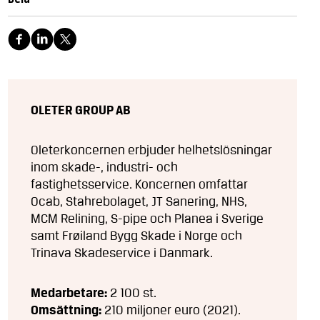
OLETER GROUP AB
Oleterkoncernen erbjuder helhetslösningar
inom skade-, industri- och
fastighetsservice. Koncernen omfattar
Ocab, Stahrebolaget, JT Sanering, NHS,
MCM Relining, S-pipe och Planea i Sverige
samt Frøiland Bygg Skade i Norge och
Trinava Skadeservice i Danmark.
Medarbetare:
2 100 st.
Omsättning:
210 miljoner euro (2021).