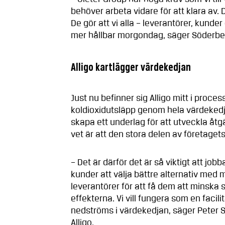
behöver arbeta vidare för att klara av.
De gör att vi alla – leverantörer, kunde
mer hållbar morgondag, säger Söderbe
Alligo kartlägger värdekedjan
Just nu befinner sig Alligo mitt i proc
koldioxidutsläpp genom hela värdekedjan
skapa ett underlag för att utveckla åt
vet är att den stora delen av företage
– Det är därför det är så viktigt att jo
kunder att välja bättre alternativ med 
leverantörer för att få dem att minska 
effekterna. Vi vill fungera som en faci
nedströms i värdekedjan, säger Peter 
Alligo.