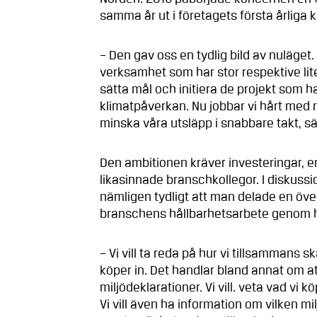
samma år ut i företagets första årliga 
– Den gav oss en tydlig bild av nuläget. 
verksamhet som har stor respektive lite
sätta mål och initiera de projekt som ha
klimatpåverkan. Nu jobbar vi hårt med 
minska våra utsläpp i snabbare takt, sä
Den ambitionen kräver investeringar, e
likasinnade branschkollegor. I diskussi
nämligen tydligt att man delade en över
branschens hållbarhetsarbete genom h
– Vi vill ta reda på hur vi tillsammans
köper in. Det handlar bland annat om at
miljödeklarationer. Vi vill. veta vad vi 
Vi vill även ha information om vilken m