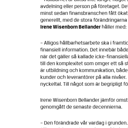
avdelning eller person på företaget. D
minst sedan finansbranschen fått ökat 
generellt, med de stora förändringarna 
Irene Wisenborn Bellander
håller med:
– Alligos hållbarhetsarbete ska i fram
finansiell information. Det innebär båd
när det gäller så kallade icke-finansi
till den komplexitet som omger ett så s
är utbildning och kommunikation, både 
kunder och leverantörer på alla nivåer.
nyckeltal. Till något som är begripligt f
Irene Wisenborn Bellander jämför omst
genomgått de senaste decennierna.
– Den förändrade vår vardag i grunden. 