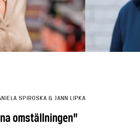
ANIELA SPIROSKA & JANN LIPKA
röna omställningen”