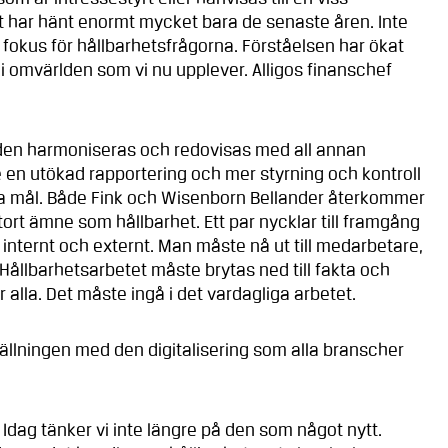
et har hänt enormt mycket bara de senaste åren. Inte
fokus för hållbarhetsfrågorna. Förståelsen har ökat
i omvärlden som vi nu upplever. Alligos finanschef
tiden harmoniseras och redovisas med all annan
e en utökad rapportering och mer styrning och kontroll
ella mål. Både Fink och Wisenborn Bellander återkommer
tort ämne som hållbarhet. Ett par nycklar till framgång
internt och externt. Man måste nå ut till medarbetare,
 Hållbarhetsarbetet måste brytas ned till fakta och
ör alla. Det måste ingå i det vardagliga arbetet.
ällningen med den digitalisering som alla branscher
Idag tänker vi inte längre på den som något nytt.