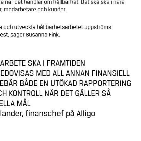
de när det handlar om hållbarhet. Det ska ske i nära
r, medarbetare och kunder.
ta och utveckla hållbarhetsarbetet uppströms i
mest, säger Susanna Fink.
ARBETE SKA I FRAMTIDEN
EDOVISAS MED ALL ANNAN FINANSIELL
NEBÄR BÅDE EN UTÖKAD RAPPORTERING
H KONTROLL NÄR DET GÄLLER SÅ
IELLA MÅL
lander, finanschef på Alligo