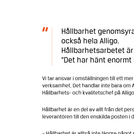
Hållbarhet genomsyra
också hela Alligo.
Hållbarhetsarbetet är 
”Det har hänt enormt
Vi tar ansvar i omställningen till ett mer
verksamhet. Det handlar inte bara om 
Hållbarhets- och kvalitetschef på Alligo
Hållbarhet är en del av allt från det p
leverantören till den enskilda posten i 
– Hållbarhet är alltså inte längre något 