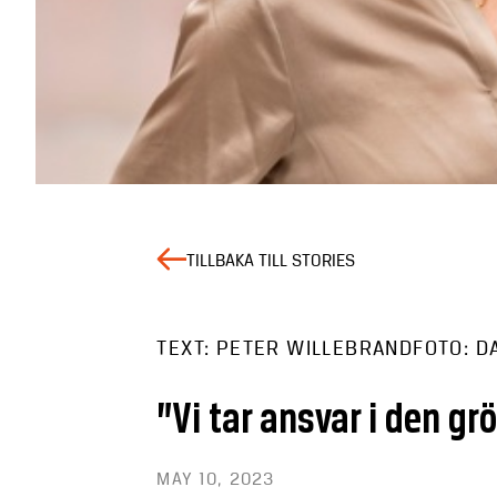
TILLBAKA TILL STORIES
TEXT: PETER WILLEBRAND
FOTO: D
”Vi tar ansvar i den g
MAY 10, 2023